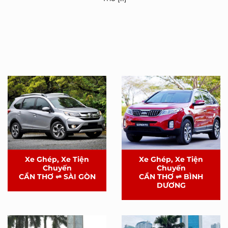
Xe Ghép, Xe Tiện
Xe Ghép, Xe Tiện
Chuyến
Chuyến
CẦN THƠ ⇌ SÀI GÒN
CẦN THƠ ⇌ BÌNH
DƯƠNG