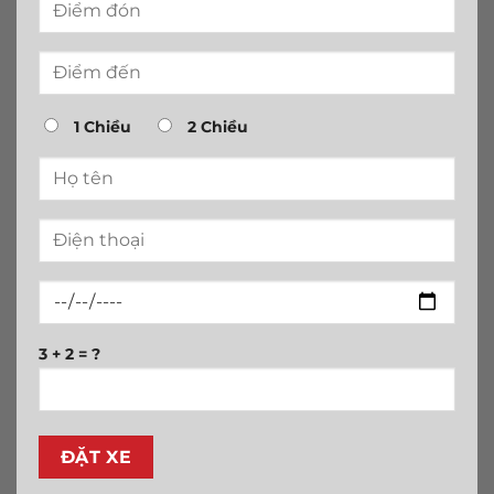
1 Chiều
2 Chiều
3 + 2 = ?