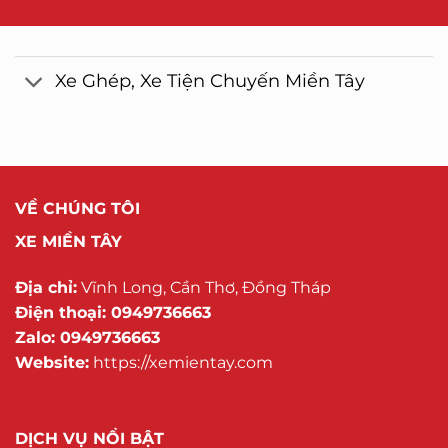
Xe Ghép, Xe Tiện Chuyến Miền Tây
VỀ CHÚNG TÔI
XE MIỀN TÂY
Địa chỉ:
Vĩnh Long, Cần Thơ, Đồng Tháp
Điện thoại: 0949736663
Zalo: 0949736663
Website:
https://xemientay.com
DỊCH VỤ NỔI BẬT