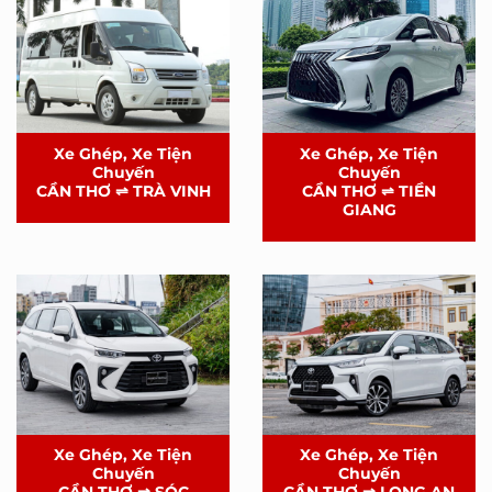
Xe Ghép, Xe Tiện
Xe Ghép, Xe Tiện
Chuyến
Chuyến
CẦN THƠ ⇌ TRÀ VINH
CẦN THƠ ⇌ TIỀN
GIANG
Xe Ghép, Xe Tiện
Xe Ghép, Xe Tiện
Chuyến
Chuyến