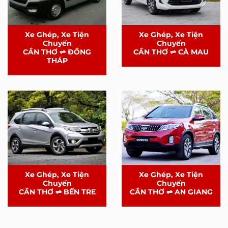
Xe Ghép, Xe Tiện
Xe Ghép, Xe Tiện
Chuyến
Chuyến
CẦN THƠ ⇌ ĐỒNG
CẦN THƠ ⇌ CÀ MAU
THÁP
Xe Ghép, Xe Tiện
Xe Ghép, Xe Tiện
Chuyến
Chuyến
CẦN THƠ ⇌ BẾN TRE
CẦN THƠ ⇌ AN GIANG