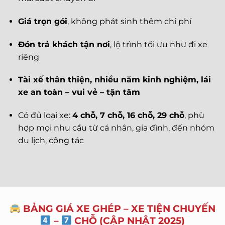
Giá trọn gói
, không phát sinh thêm chi phí
Đón trả khách tận nơi
, lộ trình tối ưu như đi xe
riêng
Tài xế thân thiện, nhiều năm kinh nghiệm, lái
xe an toàn – vui vẻ – tận tâm
Có đủ loại xe:
4 chỗ, 7 chỗ, 16 chỗ, 29 chỗ
, phù
hợp mọi nhu cầu từ cá nhân, gia đình, đến nhóm
du lịch, công tác
BẢNG GIÁ XE GHÉP – XE TIỆN CHUYẾN
–
CHỖ (CẬP NHẬT 2025)