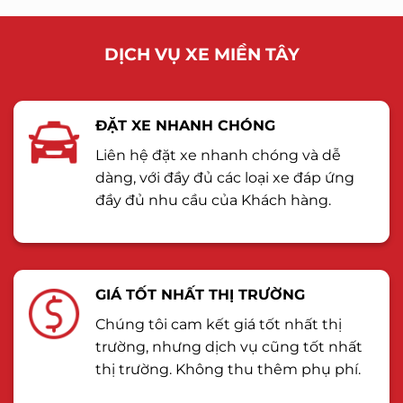
DỊCH VỤ XE MIỀN TÂY
ĐẶT XE NHANH CHÓNG
Liên hệ đặt xe nhanh chóng và dễ
dàng, với đầy đủ các loại xe đáp ứng
đầy đủ nhu cầu của Khách hàng.
GIÁ TỐT NHẤT THỊ TRƯỜNG
Chúng tôi cam kết giá tốt nhất thị
trường, nhưng dịch vụ cũng tốt nhất
thị trường. Không thu thêm phụ phí.